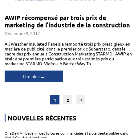
AWIP récompensé par trois prix de
marketing de l’industrie de la construction
Décembre 9, 2017
All Weather Insulated Panels a remporté trois prix prestigieux en
matière de publicité, dont le premier prix « Superstar », dans le
cadre des prix annuels Construction Marketing STARMD . AWIP en
était à sa première participation aux très estimés prix du
marketing STARMD. Vidéo « A Better Way To…
Lire plus →
1
2
»
NOUVELLES RÉCENTES
MD
OneDek
: L’avenir des toitures commerciales à faible pente publié dans
Metal Construction News