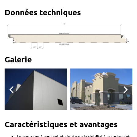
Données techniques
Galerie
Caractéristiques et avantages
Le gaufrage à haut relief ajoute de la rigidité à la surface et